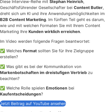
Diese Interview-Reihe mit
Stephan Heinrich
,
Geschäftsführender Gesellschafter bei
Content Butler
,
dreht sich um KI und ihre Anwendungsmöglichkeiten im
B2B Content Marketing
. Im fünften Teil geht es darum,
wie und mit welchen Formaten Sie mit Ihrem Content
Marketing Ihre
Kunden wirklich erreichen
.
Im Video werden folgende Fragen beantwortet:
✅ Welches
Format
sollten Sie für Ihre Zielgruppe
erstellen?
✅ Was gibt es bei der Kommunikation von
Markenbotschaften im dreistufigen Vertrieb
zu
beachten?
✅ Welche Rolle spielen
Emotionen
bei
Kaufentscheidungen
?
Jetzt Beitrag auf YouTube ansehen