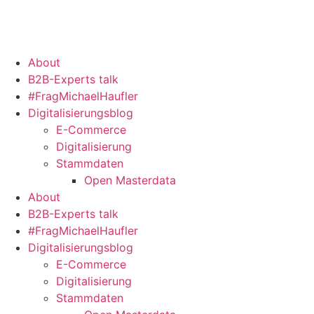
Zum
Inhalt
springen
About
B2B-Experts talk
#FragMichaelHaufler
Digitalisierungsblog
E-Commerce
Digitalisierung
Stammdaten
Open Masterdata
About
B2B-Experts talk
#FragMichaelHaufler
Digitalisierungsblog
E-Commerce
Digitalisierung
Stammdaten