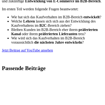
und zukünftige
Entwicklung von E-Commerce im B2B-Bereich
.
Im ersten Teil werden folgende Fragen beantwortet:
Wie hat sich das Kaufverhalten im B2B-Bereich
entwickelt
?
Welche
Lehren
lassen sich sich aus der Entwicklung des
Kaufverhaltens im
B2C
-Bereich ziehen?
Bleiben Kunden im B2B-Bereich eher ihrem
präferierten
Kanal
oder ihrem
präferierten Lieferanten
treu?
Wie wird sich das Kaufverhalten im B2B-Bereich
voraussichtlich
die nächsten Jahre entwickeln
?
Jetzt Beitrag auf YouTube ansehen
Passende Beiträge