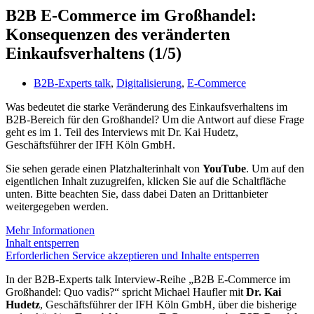
B2B E-Commerce im Großhandel:
Konsequenzen des veränderten
Einkaufsverhaltens (1/5)
B2B-Experts talk
,
Digitalisierung
,
E-Commerce
Was bedeutet die starke Veränderung des Einkaufsverhaltens im
B2B-Bereich für den Großhandel? Um die Antwort auf diese Frage
geht es im 1. Teil des Interviews mit Dr. Kai Hudetz,
Geschäftsführer der IFH Köln GmbH.
Sie sehen gerade einen Platzhalterinhalt von
YouTube
. Um auf den
eigentlichen Inhalt zuzugreifen, klicken Sie auf die Schaltfläche
unten. Bitte beachten Sie, dass dabei Daten an Drittanbieter
weitergegeben werden.
Mehr Informationen
Inhalt entsperren
Erforderlichen Service akzeptieren und Inhalte entsperren
In der B2B-Experts talk Interview-Reihe „B2B E-Commerce im
Großhandel: Quo vadis?“ spricht Michael Haufler mit
Dr. Kai
Hudetz
, Geschäftsführer der IFH Köln GmbH, über die bisherige