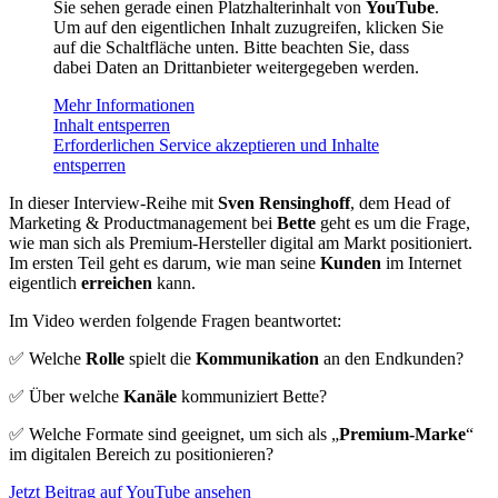
Sie sehen gerade einen Platzhalterinhalt von
YouTube
.
Um auf den eigentlichen Inhalt zuzugreifen, klicken Sie
auf die Schaltfläche unten. Bitte beachten Sie, dass
dabei Daten an Drittanbieter weitergegeben werden.
Mehr Informationen
Inhalt entsperren
Erforderlichen Service akzeptieren und Inhalte
entsperren
In dieser Interview-Reihe mit
Sven Rensinghoff
, dem Head of
Marketing & Productmanagement bei
Bette
geht es um die Frage,
wie man sich als Premium-Hersteller digital am Markt positioniert.
Im ersten Teil geht es darum, wie man seine
Kunden
im Internet
eigentlich
erreichen
kann.
Im Video werden folgende Fragen beantwortet:
✅ Welche
Rolle
spielt die
Kommunikation
an den Endkunden?
✅ Über welche
Kanäle
kommuniziert Bette?
✅ Welche Formate sind geeignet, um sich als „
Premium-Marke
“
im digitalen Bereich zu positionieren?
Jetzt Beitrag auf YouTube ansehen