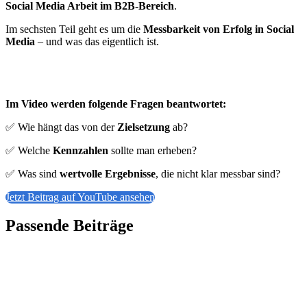
Social Media Arbeit im B2B-Bereich
.
Im sechsten Teil geht es um die
Messbarkeit von Erfolg in Social
Media
– und was das eigentlich ist.
Im Video werden folgende Fragen beantwortet:
✅ Wie hängt das von der
Zielsetzung
ab?
✅ Welche
Kennzahlen
sollte man erheben?
✅ Was sind
wertvolle Ergebnisse
, die nicht klar messbar sind?
Jetzt Beitrag auf YouTube ansehen
Passende Beiträge