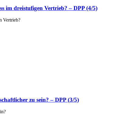
s im dreistufigen Vertrieb? – DPP (4/5)
n Vertrieb?
chaftlicher zu sein? – DPP (3/5)
ein?