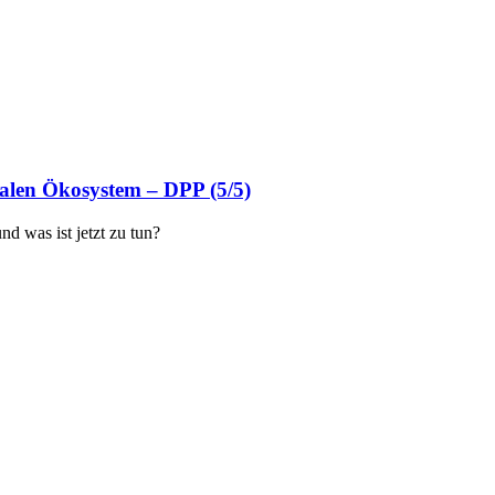
talen Ökosystem – DPP (5/5)
d was ist jetzt zu tun?