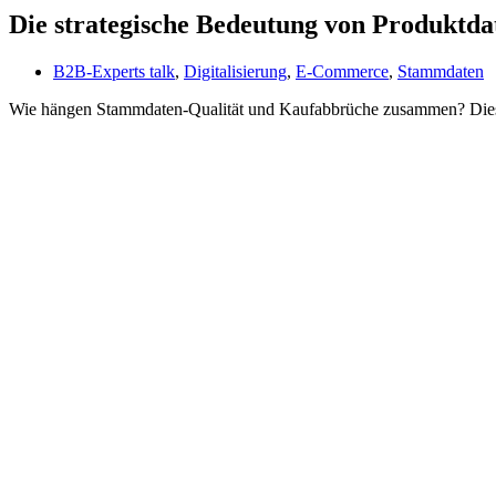
Die strategische Bedeutung von Produktda
B2B-Experts talk
,
Digitalisierung
,
E-Commerce
,
Stammdaten
Wie hängen Stammdaten-Qualität und Kaufabbrüche zusammen? Diese F