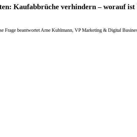
ten: Kaufabbrüche verhindern – worauf ist 
rage beantwortet Arne Kuhlmann, VP Marketing & Digital Business bei 