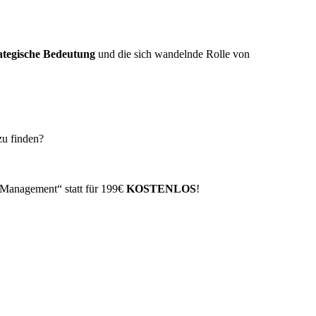
ategische Bedeutung
und die sich wandelnde Rolle von
zu finden?
Management“ statt für 199€
KOSTENLOS
!