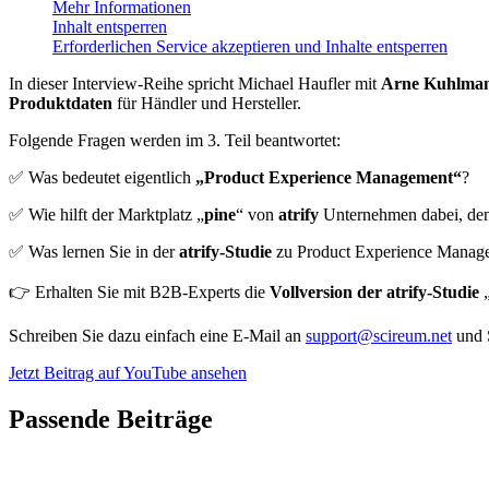
Mehr Informationen
Inhalt entsperren
Erforderlichen Service akzeptieren und Inhalte entsperren
In dieser Interview-Reihe spricht Michael Haufler mit
Arne Kuhlma
Produktdaten
für Händler und Hersteller.
Folgende Fragen werden im 3. Teil beantwortet:
✅ Was bedeutet eigentlich
„Product Experience Management“
?
✅ Wie hilft der Marktplatz „
pine
“ von
atrify
Unternehmen dabei, den 
✅ Was lernen Sie in der
atrify-Studie
zu Product Experience Manag
👉 Erhalten Sie mit B2B-Experts die
Vollversion der atrify-Studie
„
Schreiben Sie dazu einfach eine E-Mail an
support@scireum.net
und 
Jetzt Beitrag auf YouTube ansehen
Passende Beiträge