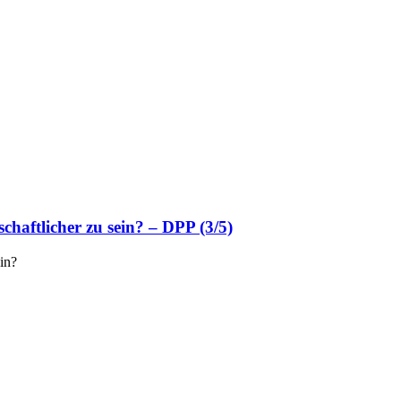
chaftlicher zu sein? – DPP (3/5)
ein?