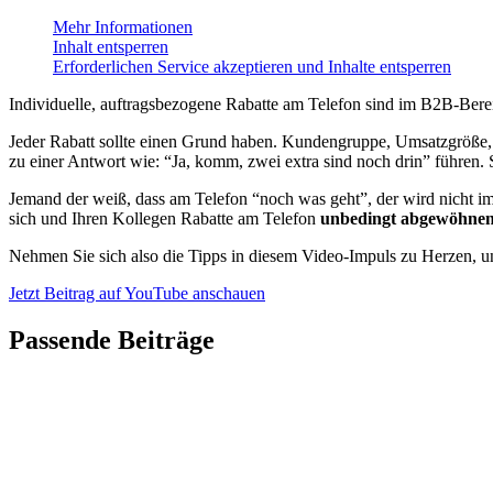
Mehr Informationen
Inhalt entsperren
Erforderlichen Service akzeptieren und Inhalte entsperren
Individuelle, auftragsbezogene Rabatte am Telefon sind im B2B-Bere
Jeder Rabatt sollte einen Grund haben. Kundengruppe, Umsatzgröße, 
zu einer Antwort wie: “Ja, komm, zwei extra sind noch drin” führen.
Jemand der weiß, dass am Telefon “noch was geht”, der wird nicht i
sich und Ihren Kollegen Rabatte am Telefon
unbedingt abgewöhne
Nehmen Sie sich also die Tipps in diesem Video-Impuls zu Herzen, u
Jetzt Beitrag auf YouTube anschauen
Passende Beiträge