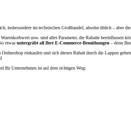
ich, insbesondere im technischen Großhandel, absolut üblich – aber d
Warenkorbwert usw. sind alles Parameter, die Rabatte beeinflussen kön
 So etwas
untergräbt all Ihre E-Commerce-Bemühungen
– denn Ihr
m Onlineshop einkaufen und sich diesen Rabatt durch die Lappen gehen
n!
nd Ihr Unternehmen ist auf dem richtigen Weg: