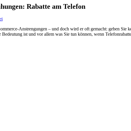
hungen: Rabatte am Telefon
ei
Commerce-Anstrengungen – und doch wird er oft gemacht: geben Sie kei
 Bedeutung ist und vor allem was Sie tun können, wenn Telefonrabatte