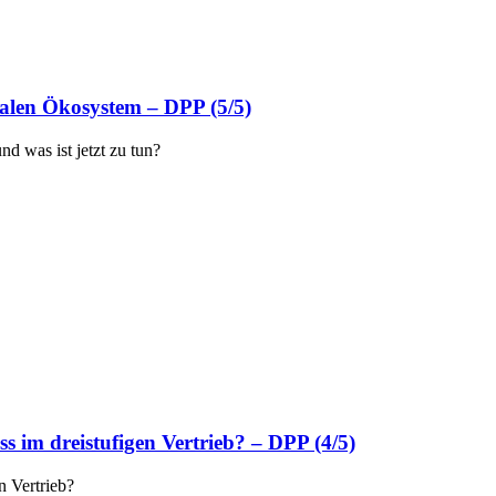
talen Ökosystem – DPP (5/5)
d was ist jetzt zu tun?
s im dreistufigen Vertrieb? – DPP (4/5)
n Vertrieb?