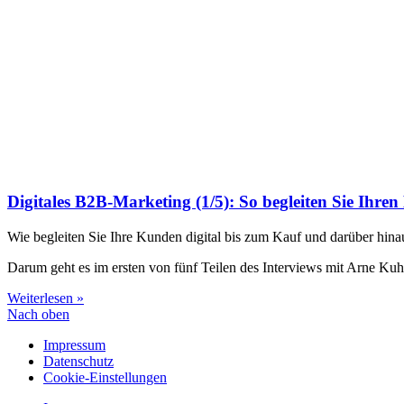
Digitales B2B-Marketing (1/5): So begleiten Sie Ihr
Wie begleiten Sie Ihre Kunden digital bis zum Kauf und darüber hina
Darum geht es im ersten von fünf Teilen des Interviews mit Arne Ku
Weiterlesen »
Nach oben
Impressum
Datenschutz
Cookie-Einstellungen