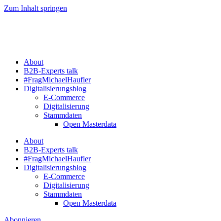
Zum Inhalt springen
About
B2B-Experts talk
#FragMichaelHaufler
Digitalisierungsblog
E-Commerce
Digitalisierung
Stammdaten
Open Masterdata
About
B2B-Experts talk
#FragMichaelHaufler
Digitalisierungsblog
E-Commerce
Digitalisierung
Stammdaten
Open Masterdata
Abonnieren