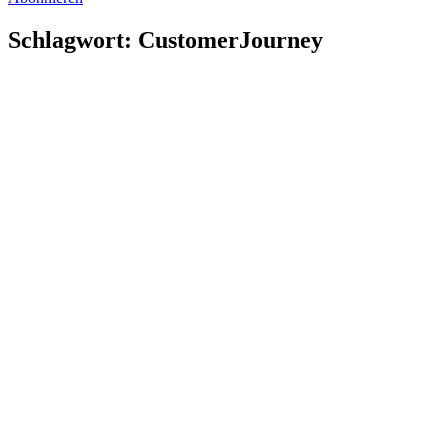
Schlagwort: CustomerJourney