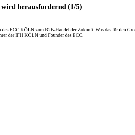
wird herausfordernd (1/5)
en des ECC KÖLN zum B2B-Handel der Zukunft. Was das für den Großha
sführer der IFH KÖLN und Founder des ECC.