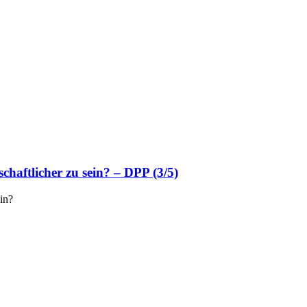
chaftlicher zu sein? – DPP (3/5)
ein?