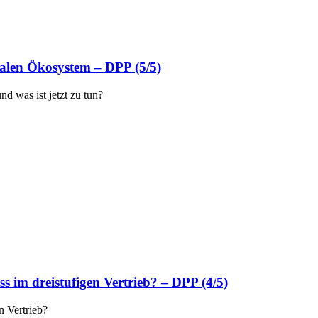
talen Ökosystem – DPP (5/5)
d was ist jetzt zu tun?
s im dreistufigen Vertrieb? – DPP (4/5)
n Vertrieb?