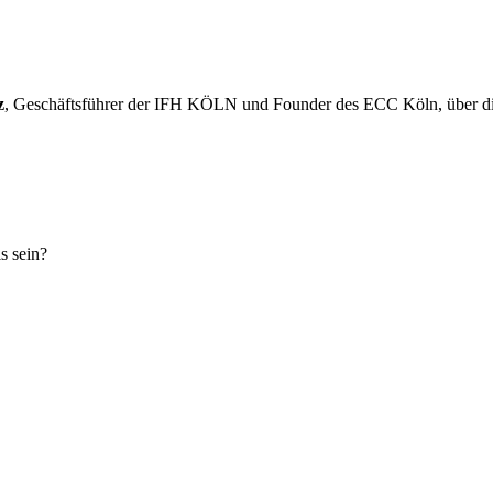
z
, Geschäftsführer der IFH KÖLN und Founder des ECC Köln, über d
s sein?